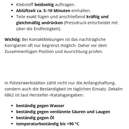
Klebstoff
beidseitig
auftragen.
Ablüftzeit ca. 5–10 Minuten
einhalten.
Teile exakt fügen und anschließend
kräftig und
gleichmäßig andrücken
(Pressdruck entscheidet mit
über die Endfestigkeit).
Wichtig:
Bei Kontaktklebungen ist das nachträgliche
Korrigieren oft nur begrenzt möglich. Daher vor dem
Zusammenfügen Position und Ausrichtung prüfen.
Beständigkeiten & Temperatur – der
Kleber für den Polster-Alltag
In Polsterwerkstätten zählt nicht nur die Anfangshaftung,
sondern auch die Beständigkeit im täglichen Einsatz. Dekalin
6862 ist laut Hersteller-/Katalogangaben:
beständig gegen Wasser
beständig gegen verdünnte Säuren und Laugen
beständig gegen Öl
temperaturbeständig bis +90 °C