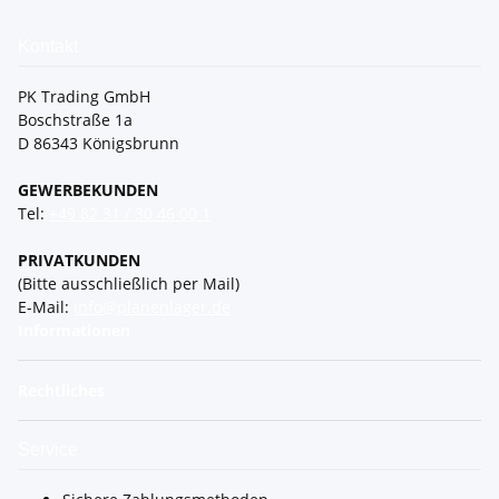
Kontakt
PK Trading GmbH
Boschstraße 1a
D 86343 Königsbrunn
GEWERBEKUNDEN
Tel:
+49 82 31 / 30 46 00 1
PRIVATKUNDEN
(Bitte ausschließlich per Mail)
E-Mail:
info@planenlager.de
Informationen
Rechtliches
Service