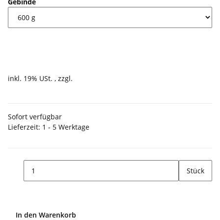
Gebinde
17,55 €
inkl. 19% USt. , zzgl.
Versand
Sofort verfügbar
Lieferzeit:
1 - 5 Werktage
(DE - Ausland abweichend)
Stück
In den Warenkorb