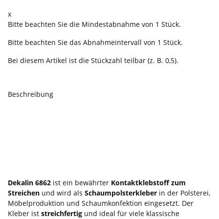
x
Bitte beachten Sie die Mindestabnahme von 1 Stück.
Bitte beachten Sie das Abnahmeintervall von 1 Stück.
Bei diesem Artikel ist die Stückzahl teilbar (z. B. 0,5).
Beschreibung
Dekalin 6862 –
Schaumpolsterkleber zum
Streichen für Schaumstoff,
Textilien, Holz & mehr
Dekalin 6862
ist ein bewährter
Kontaktklebstoff zum
Streichen
und wird als
Schaumpolsterkleber
in der Polsterei,
Möbelproduktion und Schaumkonfektion eingesetzt. Der
Kleber ist
streichfertig
und ideal für viele klassische