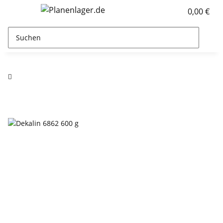
0,00 €
Schaumstoff Kleber