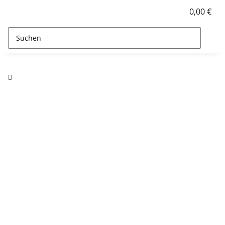
0,00 €
Stamskin