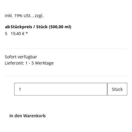
27,22 €
inkl. 19% USt. , zzgl.
Versand
ab
Stückpreis / Stück (500,00 ml)
5
19,40 €
*
Sofort verfügbar
Lieferzeit:
1 - 5 Werktage
(DE - Ausland abweichend)
Stück
In den Warenkorb