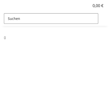
0,00 €
Automobil Klebstoffe