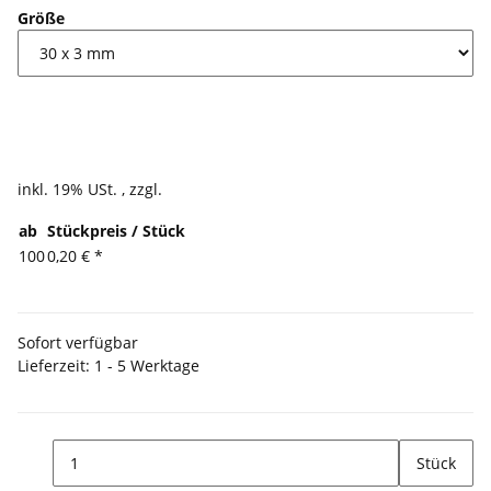
Größe
0,31 €
inkl. 19% USt. , zzgl.
Versand
ab
Stückpreis / Stück
100
0,20 €
*
Sofort verfügbar
Lieferzeit:
1 - 5 Werktage
(DE - Ausland abweichend)
Stück