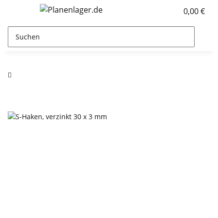
0,00 €
S-Haken