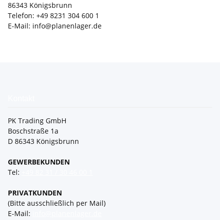
86343 Königsbrunn
Telefon: +49 8231 304 600 1
E-Mail: info@planenlager.de
Kontakt
PK Trading GmbH
Boschstraße 1a
D 86343 Königsbrunn
GEWERBEKUNDEN
Tel:
+49 82 31 / 30 46 00 1
PRIVATKUNDEN
(Bitte ausschließlich per Mail)
E-Mail:
info@planenlager.de