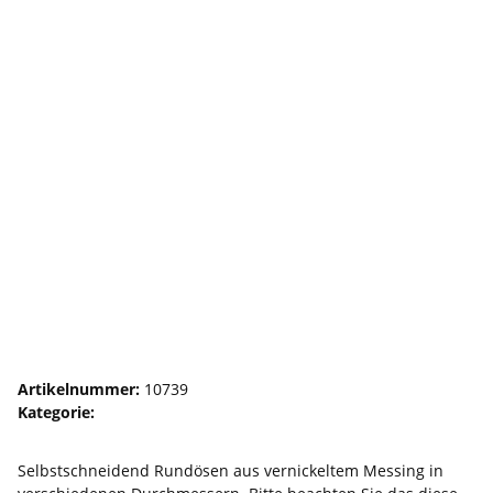
Rundösen selbstschneidend
Artikelnummer:
10739
Kategorie:
Rundösen
Selbstschneidend Rundösen aus vernickeltem Messing in