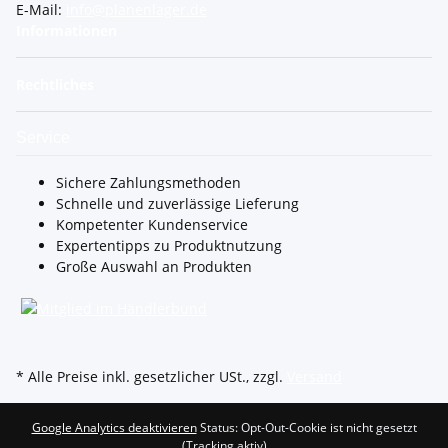
E-Mail:
info@planenlager.de
Informationen
Rechtliches
Service
Sichere Zahlungsmethoden
Schnelle und zuverlässige Lieferung
Kompetenter Kundenservice
Expertentipps zu Produktnutzung
Große Auswahl an Produkten
* Alle Preise inkl. gesetzlicher USt., zzgl.
Versand
Google Analytics deaktivieren
Status: Opt-Out-Cookie ist nicht gesetzt
(Tracking aktiv)