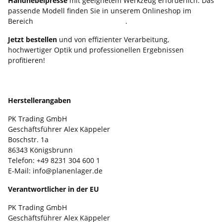
Handhebelpresse
mit geeignetem Werkzeug erforderlich. Das
passende Modell finden Sie in unserem Onlineshop im
Bereich
Werkzeuge & Handpressen
.
Jetzt bestellen
und von effizienter Verarbeitung,
hochwertiger Optik und professionellen Ergebnissen
profitieren!
Produkt­sicher­heits­ver­ord­nung
Herstellerangaben
PK Trading GmbH
Geschäftsführer Alex Käppeler
Boschstr. 1a
86343 Königsbrunn
Telefon: +49 8231 304 600 1
E-Mail: info@planenlager.de
Verantwortlicher in der EU
PK Trading GmbH
Geschäftsführer Alex Käppeler