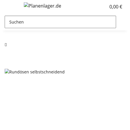
0,00 €
Rundösen