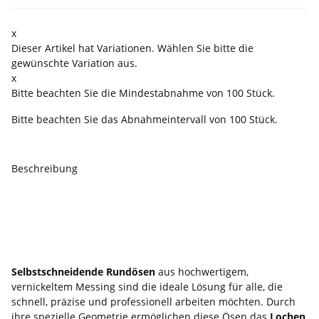
x
Dieser Artikel hat Variationen. Wählen Sie bitte die
gewünschte Variation aus.
x
Bitte beachten Sie die Mindestabnahme von 100 Stück.
Bitte beachten Sie das Abnahmeintervall von 100 Stück.
Beschreibung
Selbstschneidende
Rundösen – Lochen und
Ösen in einem Arbeitsgang
Selbstschneidende Rundösen
aus hochwertigem,
vernickeltem Messing sind die ideale Lösung für alle, die
schnell, präzise und professionell arbeiten möchten. Durch
ihre spezielle Geometrie ermöglichen diese Ösen das
Lochen