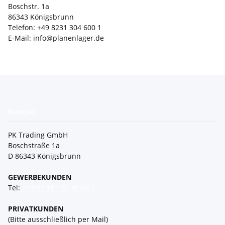
Boschstr. 1a
86343 Königsbrunn
Telefon: +49 8231 304 600 1
E-Mail: info@planenlager.de
Kontakt
PK Trading GmbH
Boschstraße 1a
D 86343 Königsbrunn
GEWERBEKUNDEN
Tel:
+49 82 31 / 30 46 00 1
PRIVATKUNDEN
(Bitte ausschließlich per Mail)