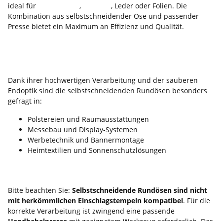
ideal für
Planenstoffe
,
Textilien
, Leder oder Folien. Die
Kombination aus selbstschneidender Öse und passender
Presse bietet ein Maximum an Effizienz und Qualität.
Einsatzbereiche der selbstlochenden
Ösen
Dank ihrer hochwertigen Verarbeitung und der sauberen
Endoptik sind die selbstschneidenden Rundösen besonders
gefragt in:
Polstereien und Raumausstattungen
Messebau und Display-Systemen
Werbetechnik und Bannermontage
Heimtextilien und Sonnenschutzlösungen
Wichtiger Hinweis zur Verarbeitung
Bitte beachten Sie:
Selbstschneidende Rundösen sind nicht
mit herkömmlichen Einschlagstempeln kompatibel
. Für die
korrekte Verarbeitung ist zwingend eine passende