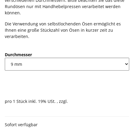
verschiedenen Durchmessern. Bitte beachten Sie das diese
Rundösen nur mit Handhebelpressen verarbeitet werden
können.
Die Verwendung von selbstlochenden Ösen ermöglicht es
Ihnen eine große Stückzahl von Ösen in kurzer zeit zu
verarbeiten.
Durchmesser
0,39 €
pro 1 Stück
inkl. 19% USt. , zzgl.
Versand
Sofort verfügbar