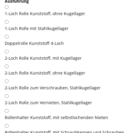
Ausführung
1-Loch Rolle Kunststoff, ohne Kugellager
1-Loch Rolle mit Stahlkugellager
Doppelrolle Kunststoff 4-Loch
2-Loch Rolle Kunststoff, mit Kugellager
2-Loch Rolle Kunststoff, ohne Kugellager
2-Loch Rolle zum Verschrauben, Stahlkugellager
2-Loch Rolle zum Vernieten, Stahlkugellager
Rollenhalter Kunststoff, mit selbstlochenden Nieten
Rollenhalter Kunststoff, mit Schraubkappen und Schrauben